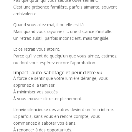
Pas quelqu’un qui vous sabote ouvertement.
C’est une présence familière, parfois aimante, souvent
ambivalente.
Quand vous allez mal, il ou elle est là.
Mais quand vous rayonnez … une distance s’installe.
Un retrait subtil, parfois inconscient, mais tangible.
Et ce retrait vous atteint.
Parce qu’il vient de quelqu’un que vous aimez, estimez,
ou dont vous espérez encore l’approbation.
Impact : auto-sabotage et peur d’être vu
À force de sentir que votre lumière dérange, vous
apprenez à la tamiser.
À minimiser vos succès.
À vous excuser d’exister pleinement.
L’envie silencieuse des autres devient un frein intime.
Et parfois, sans vous en rendre compte, vous
commencez à saboter vos élans.
À renoncer à des opportunités.