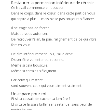
Restaurer la permission intérieure de réussir
Ce travail commence en douceur.
Dans le corps, dans le cœur, dans cette part de vous
qui aspire à plus … mais n’ose pas toujours s’élancer.
Il ne s’agit pas de forcer.
Mais de vous autoriser.
De retrouver l’élan, la joie, l’alignement de ce qui vibre
fort en vous.
De dire intérieurement : oui, j’ai le droit.
D’oser être vu, entendu, reconnu.
Même si cela bouscule.
Même si certains s’éloignent.
Car ceux qui restent …
sont souvent ceux qui vous aiment vraiment.
Un espace pour toi …
Et si tu cessais de cacher ta lumière ?
Et si tu te laissais briller sans retenue, sans peur de
perdre l’autre ?