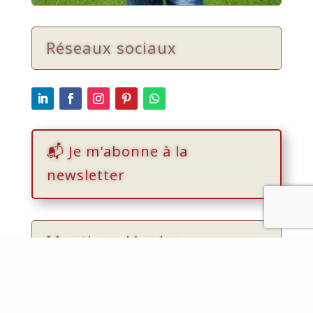
Réseaux sociaux
📬 Je m'abonne à la
newsletter
Mentions légales
Create Tomorrow SRL