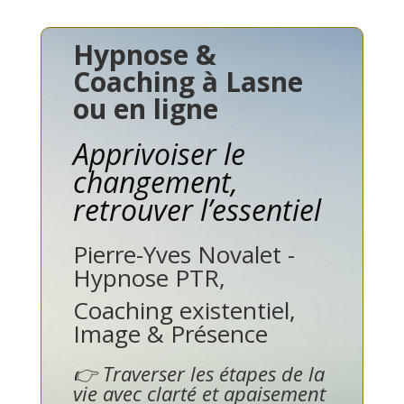
Hypnose &
Coaching à Lasne
ou en ligne
Apprivoiser le
changement,
retrouver l’essentiel
Pierre-Yves Novalet -
Hypnose PTR,
Coaching existentiel,
Image & Présence
👉 Traverser les étapes de la
vie avec clarté et apaisement