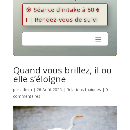
🎯 Séance d'intake à 50 €
! | Rendez-vous de suivi
Quand vous brillez, il ou
elle s’éloigne
par
admin
|
26 Août 2025
|
Relations toxiques
|
0
commentaires