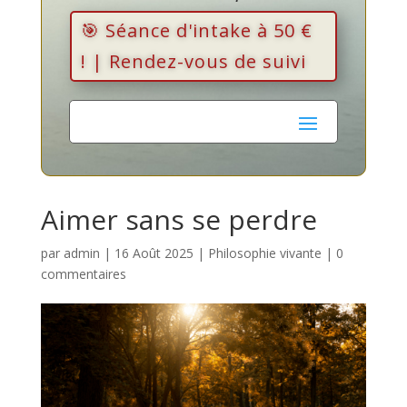
🎯 Séance d'intake à 50 €
! | Rendez-vous de suivi
Aimer sans se perdre
par
admin
|
16 Août 2025
|
Philosophie vivante
|
0
commentaires