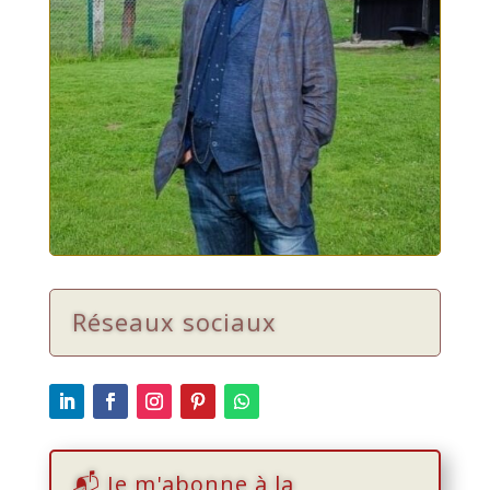
Réseaux sociaux
📬 Je m'abonne à la