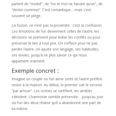
parlent de “moitié”, de “toi et moi ne faisant qu’un”, de
“destin commun”. C’est romantique… mais c’est
souvent un piège.
La fusion, ce n’est pas la proximité : c’est la confusion.
Les émotions de l’un deviennent celles de l’autre, les
décisions se prennent pour éviter les conflits ou pour
préserver le lien à tout prix. On s’efface pour ne pas
perdre l’autre, on ajuste son langage, ses habitudes,
ses envies, jusqu’à ne plus savoir ce qui nous
appartient vraiment.
Exemple concret :
Imagine un couple où l’un aime sortir et l’autre préfère
rester à la maison. Au début, le premier suit le second
“par amour”. Les sorties se raréfient, les amitiés
s’étiolent. L’harmonie semble préservée… jusqu’au jour
où l’un des deux réalise qu’il a abandonné une part de
lui-même.