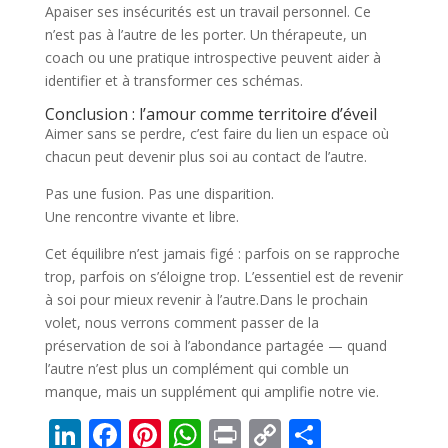
Apaiser ses insécurités est un travail personnel. Ce
n’est pas à l’autre de les porter. Un thérapeute, un
coach ou une pratique introspective peuvent aider à
identifier et à transformer ces schémas.
Conclusion : l’amour comme territoire d’éveil
Aimer sans se perdre, c’est faire du lien un espace où
chacun peut devenir plus soi au contact de l’autre.
Pas une fusion. Pas une disparition.
Une rencontre vivante et libre.
Cet équilibre n’est jamais figé : parfois on se rapproche
trop, parfois on s’éloigne trop. L’essentiel est de revenir
à soi pour mieux revenir à l’autre.Dans le prochain
volet, nous verrons comment passer de la
préservation de soi à l’abondance partagée — quand
l’autre n’est plus un complément qui comble un
manque, mais un supplément qui amplifie notre vie.
Li
F
Pi
W
Pr
C
P