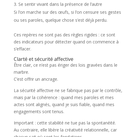
Se sentir vivant dans la présence de l’autre
Si l’on marche sur des œufs, si l’on censure ses gestes
ou ses paroles, quelque chose s’est déjà perdu.
Ces repères ne sont pas des règles rigides : ce sont
des indicateurs pour détecter quand on commence à
s’effacer.
Clarté et sécurité affective
Être clair, ce n’est pas ériger des lois gravées dans le
marbre.
C’est offrir un ancrage.
La sécurité affective ne se fabrique pas par le contrôle,
mais par la cohérence : quand mes paroles et mes
actes sont alignés, quand je suis fiable, quand mes
engagements sont tenus.
Important : cette stabilité ne tue pas la spontanéité.
Au contraire, elle libère la créativité relationnelle, car
chacun sait où sont les fondations.