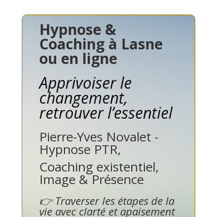
Hypnose &
Coaching à Lasne
ou en ligne
Apprivoiser le
changement,
retrouver l’essentiel
Pierre-Yves Novalet -
Hypnose PTR,
Coaching existentiel,
Image & Présence
👉 Traverser les étapes de la
vie avec clarté et apaisement