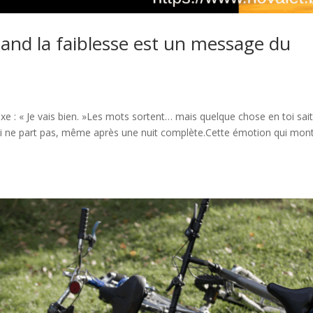
and la faiblesse est un message du
lexe : « Je vais bien. »Les mots sortent… mais quelque chose en toi sai
ue qui ne part pas, même après une nuit complète.Cette émotion qui mon