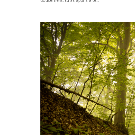
doucement, tu as appris à te...