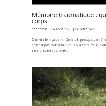
Mémoire traumatique : qu
corps
par
admin
|
14 Août 2025
|
Se retrouver
Derrière le « ça va »… On le dit, presque par réf
ce n’est pas tout à fait vrai. Il y a cette fatig
sans prévenir, comme...