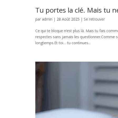
Tu portes la clé. Mais tu n
par
admin
|
28 Août 2025
|
Se retrouver
Ce qui te bloque n’est plus là. Mais tu fais comme
respectes sans jamais les questionner.Comme si e
longtemps.Et toi… tu continues...