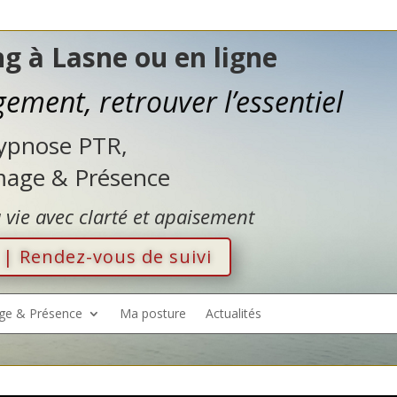
g à Lasne ou en ligne
ngement,
retrouver l’essentiel
Hypnose PTR,
Image & Présence
a vie avec clarté et apaisement
! | Rendez-vous de suivi
ge & Présence
Ma posture
Actualités