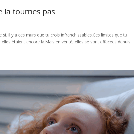
e la tournes pas
 si. Il y a ces murs que tu crois infranchissables.Ces limites que tu
lles étaient encore là.Mais en vérité, elles se sont effacées depuis