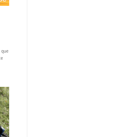
t que
te