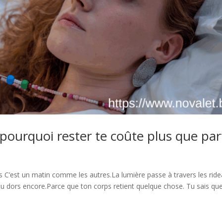
pourquoi rester te coûte plus que par
es C’est un matin comme les autres.La lumière passe à travers les ride
tu dors encore.Parce que ton corps retient quelque chose. Tu sais qu