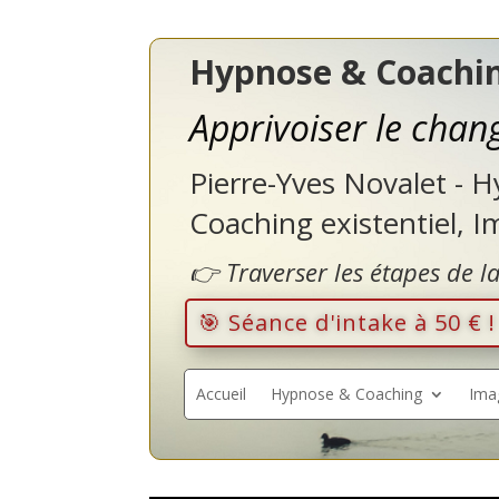
Hypnose & Coachin
Apprivoiser le cha
Pierre-Yves Novalet - 
Coaching existentiel, 
👉 Traverser les étapes de l
🎯 Séance d'intake à 50 € 
Accueil
Hypnose & Coaching
Ima