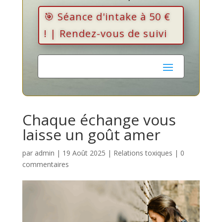
🎯 Séance d'intake à 50 €
! | Rendez-vous de suivi
Chaque échange vous
laisse un goût amer
par
admin
|
19 Août 2025
|
Relations toxiques
|
0
commentaires