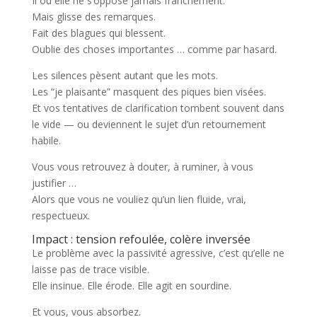
Il ou elle ne s’oppose jamais franchement.
Mais glisse des remarques.
Fait des blagues qui blessent.
Oublie des choses importantes … comme par hasard.
Les silences pèsent autant que les mots.
Les “je plaisante” masquent des piques bien visées.
Et vos tentatives de clarification tombent souvent dans
le vide — ou deviennent le sujet d’un retournement
habile.
Vous vous retrouvez à douter, à ruminer, à vous
justifier …
Alors que vous ne vouliez qu’un lien fluide, vrai,
respectueux.
Impact : tension refoulée, colère inversée
Le problème avec la passivité agressive, c’est qu’elle ne
laisse pas de trace visible.
Elle insinue. Elle érode. Elle agit en sourdine.
Et vous, vous absorbez.