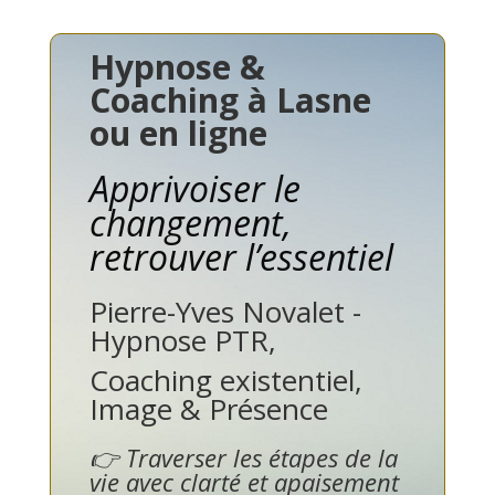
Hypnose &
Coaching à Lasne
ou en ligne
Apprivoiser le
changement,
retrouver l’essentiel
Pierre-Yves Novalet -
Hypnose PTR,
Coaching existentiel,
Image & Présence
👉 Traverser les étapes de la
vie avec clarté et apaisement