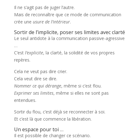
Il ne s’agit pas de juger l’autre.
Mais de reconnaître que ce mode de communication
crée une
usure de l’intérieur
.
Sortir de l’implicite, poser ses limites avec clarté
Le seul antidote à la communication passive-agressive
…
C’est
l’explicite
, la clarté, la solidité de vos propres
repères.
Cela ne veut pas dire crier.
Cela veut dire se dire.
Nommer ce qui dérange
, même si c’est flou.
Exprimer ses limites
, même si elles ne sont pas
entendues.
Sortir du flou, c’est déjà se reconnecter à soi.
Et c’est là que commence la libération.
Un espace pour toi …
Il est possible de changer ce scénario.