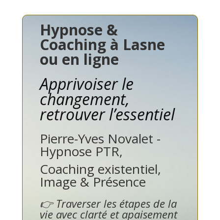
Hypnose &
Coaching à Lasne
ou en ligne
Apprivoiser le
changement,
retrouver l’essentiel
Pierre-Yves Novalet -
Hypnose PTR,
Coaching existentiel,
Image & Présence
👉 Traverser les étapes de la
vie avec clarté et apaisement