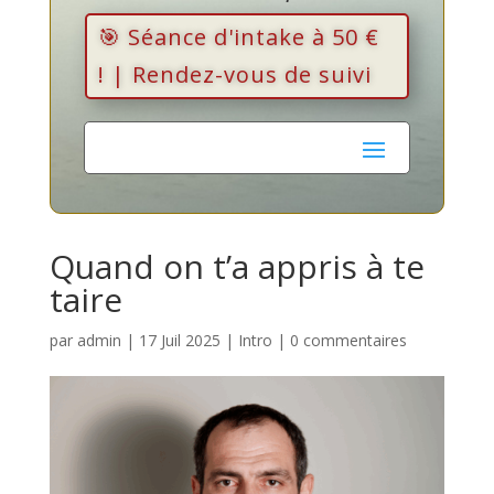
🎯 Séance d'intake à 50 €
! | Rendez-vous de suivi
Quand on t’a appris à te
taire
par
admin
|
17 Juil 2025
|
Intro
|
0 commentaires