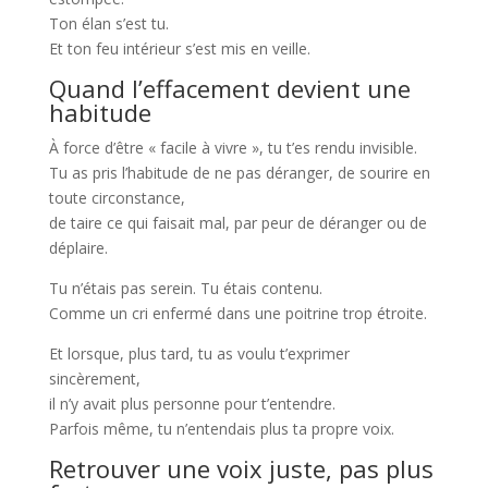
Ton élan s’est tu.
Et ton feu intérieur s’est mis en veille.
Quand l’effacement devient une
habitude
À force d’être « facile à vivre », tu t’es rendu invisible.
Tu as pris l’habitude de ne pas déranger, de sourire en
toute circonstance,
de taire ce qui faisait mal, par peur de déranger ou de
déplaire.
Tu n’étais pas serein. Tu étais contenu.
Comme un cri enfermé dans une poitrine trop étroite.
Et lorsque, plus tard, tu as voulu t’exprimer
sincèrement,
il n’y avait plus personne pour t’entendre.
Parfois même, tu n’entendais plus ta propre voix.
Retrouver une voix juste, pas plus