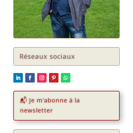
Réseaux sociaux
📬 Je m'abonne à la
newsletter