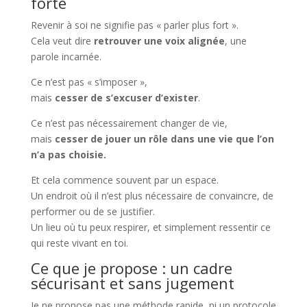
forte
Revenir à soi ne signifie pas « parler plus fort ».
Cela veut dire
retrouver une voix alignée
, une
parole incarnée.
Ce n’est pas « s’imposer »,
mais
cesser de s’excuser d’exister
.
Ce n’est pas nécessairement changer de vie,
mais
cesser de jouer un rôle dans une vie que l’on
n’a pas choisie.
Et cela commence souvent par un espace.
Un endroit où il n’est plus nécessaire de convaincre, de
performer ou de se justifier.
Un lieu où tu peux respirer, et simplement ressentir ce
qui reste vivant en toi.
Ce que je propose : un cadre
sécurisant et sans jugement
Je ne propose pas une méthode rapide, ni un protocole